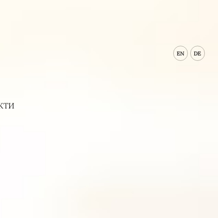
EN
DE
КТИ